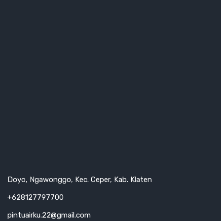
Doyo, Ngawonggo, Kec. Ceper, Kab. Klaten
+628127797700
pintuairku.22@gmail.com