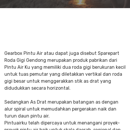
Gearbox Pintu Air atau dapat juga disebut Sparepart
Roda Gigi Gendong merupakan produk pabrikan dari
Pintu Air Ku yang memiliki dua roda gigi berukuran kecil
untuk tuas pemutar yang diletakkan vertikal dan roda
gigi besar untuk menggerakkan stik as drat yang
didudukkan secara horizontal.
Sedangkan As Drat merupakan batangan as dengan
alur spiral untuk memudahkan pergerakan naik dan
turun daun pintu air.
Pintuairku telah dipercaya untuk menangani proyek-
proyek pintu air baik untuk skala daerah, regional dan