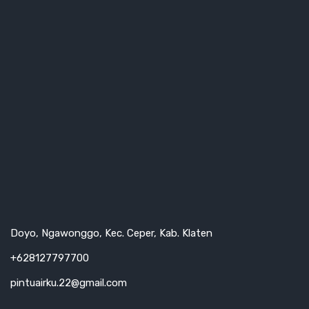
Doyo, Ngawonggo, Kec. Ceper, Kab. Klaten
+628127797700
pintuairku.22@gmail.com