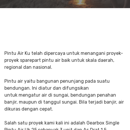
Pintu Air Ku telah dipercaya untuk menangani proyek-
proyek sparepart pintu air baik untuk skala daerah,
regional dan nasional.
Pintu air yaitu bangunan penunjang pada suatu
bendungan. Ini diatur dan difungsikan
untuk mengatur air di sungai, bendungan penahan
banjir, maupun di tanggul sungai. Bila terjadi banjir, air
dikuras dengan cepat.
Salah satu proyek kami kali ini adalah Gearbox Single
Pintu Air Uk 25 sebanyak 3 unit dan As Drat 1.5