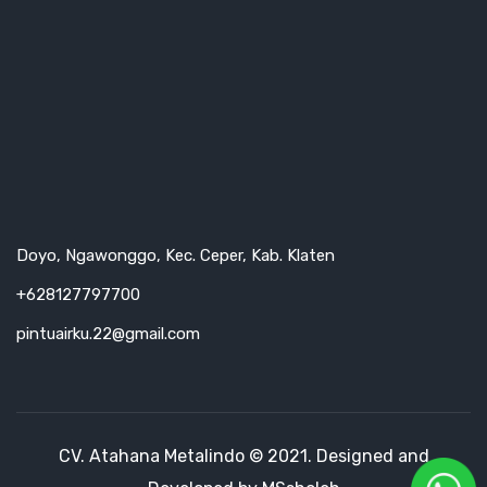
Doyo, Ngawonggo, Kec. Ceper, Kab. Klaten
+628127797700
pintuairku.22@gmail.com
CV. Atahana Metalindo © 2021. Designed and