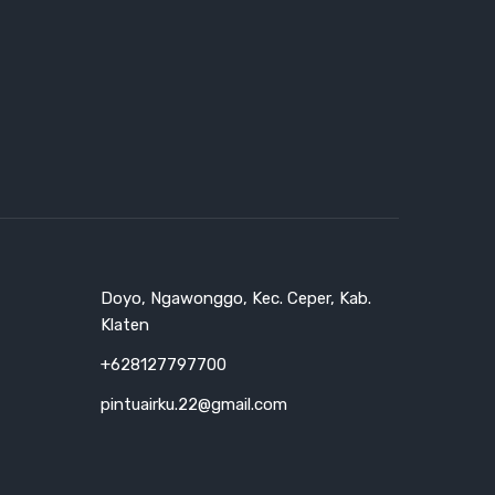
Doyo, Ngawonggo, Kec. Ceper, Kab.
Klaten
+628127797700
pintuairku.22@gmail.com