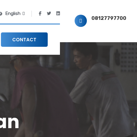
English
08127797700
CONTACT
an