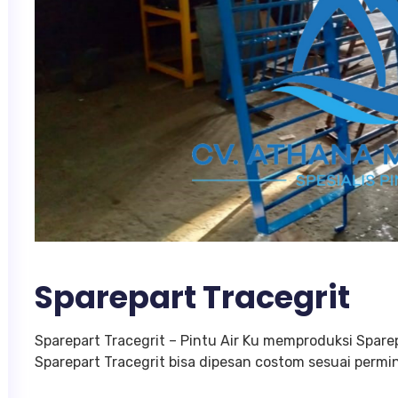
Sparepart Tracegrit
Sparepart Tracegrit – Pintu Air Ku memproduksi Sparep
Sparepart Tracegrit bisa dipesan costom sesuai permi