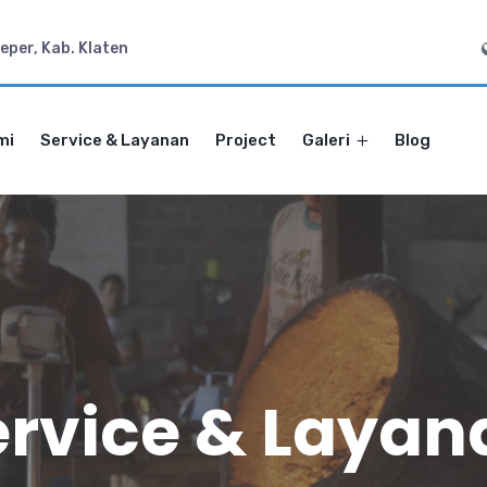
per, Kab. Klaten
mi
Service & Layanan
Project
Galeri
Blog
ervice & Layan