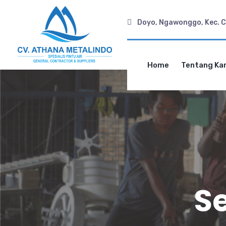
Doyo, Ngawonggo, Kec. Ce
Home
Tentang Ka
S