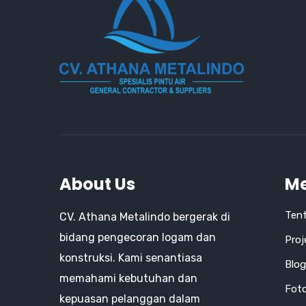
About Us
M
Ten
CV. Athana Metalindo bergerak di
bidang pengecoran logam dan
Proj
konstruksi. Kami senantiasa
Blog
memahami kebutuhan dan
Fot
kepuasan pelanggan dalam